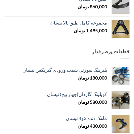
860,000
تومان
مجموعه کامل طبق بالا نیسان
1,495,000
تومان
قطعات پرطرفدار
بلبرینگ سوزنی شفت ورودی گیربکس نیسان
180,000
تومان
کوپلینگ گاردان(چهار پیچ) نیسان
580,000
تومان
ماهک دنده 3و4 نیسان
430,000
تومان