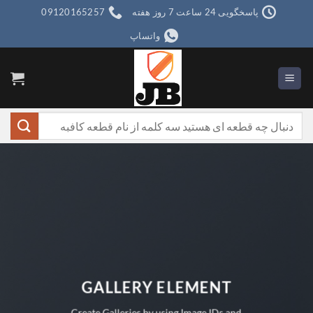
Ski
پاسخگویی 24 ساعت 7 روز هفته
09120165257
t
واتساپ
conten
جستجو
برای:
GALLERY ELEMENT
Create Galleries by using Image IDs and