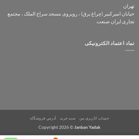
تهران
خیابان امیرکبیر (چراغ برق) ، روبروی مسجد سراج الملک ، مجتمع
تجاری ایران صنعت
نماد اعتماد الکترونیکی
حساب کاربری من
سبد خرید
آدرس فروشگاه
Copyright 2026 ©
Janban Yadak