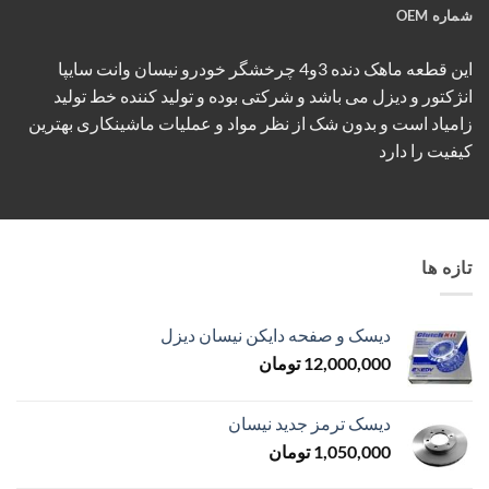
شماره OEM
این قطعه ماهک دنده 3و4 چرخشگر خودرو نیسان وانت سایپا
انژکتور و دیزل می باشد و شرکتی بوده و تولید کننده خط تولید
زامیاد است و بدون شک از نظر مواد و عملیات ماشینکاری بهترین
کیفیت را دارد
تازه ها
دیسک و صفحه دایکن نیسان دیزل
12,000,000
تومان
دیسک ترمز جدید نیسان
1,050,000
تومان