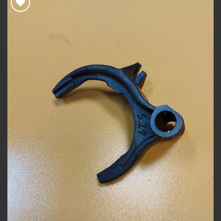
Add to
wishlist