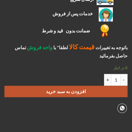
خدمات پس از فروش
ضمانت بدون قید و شرط
قیمت کالا
واحد فروش
باتوجه به تغییرات
لطفا" با
تماس
حاصل بفرمائید
8 در انبار
بلوک سیلندر نیسان بنیان دیزل عدد
افزودن به سبد خرید