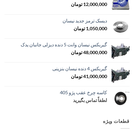
12,000,000
تومان
دیسک ترمز جدید نیسان
1,050,000
تومان
گیربکس نیسان وانت 5 دنده دیزلی جانبان یدک
48,000,000
تومان
گیربکس 4 دنده نیسان بنزینی
41,000,000
تومان
کاسه چرخ عقب پژو 405
لطفاً تماس بگیرید
قطعات ویژه