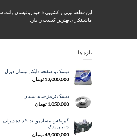
این قطعه توپی و کشویی 5 
ماشینکاری بهترین کیفیت را دارد
تازه ها
دیسک و صفحه دایکن نیسان دیزل
12,000,000
تومان
دیسک ترمز جدید نیسان
1,050,000
تومان
گیربکس نیسان وانت 5 دنده دیزلی
جانبان یدک
48,000,000
تومان