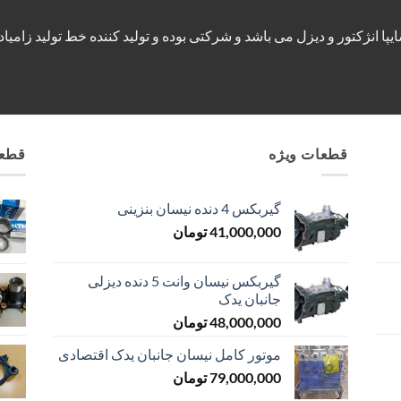
خودرو نیسان وانت سایپا انژکتور و دیزل می باشد و شرکتی بوده و تولید کننده خط تول
قطعات ویژه
قطعا
گیربکس 4 دنده نیسان بنزینی
41,000,000
تومان
گیربکس نیسان وانت 5 دنده دیزلی
جانبان یدک
48,000,000
تومان
موتور کامل نیسان جانبان یدک اقتصادی
79,000,000
تومان