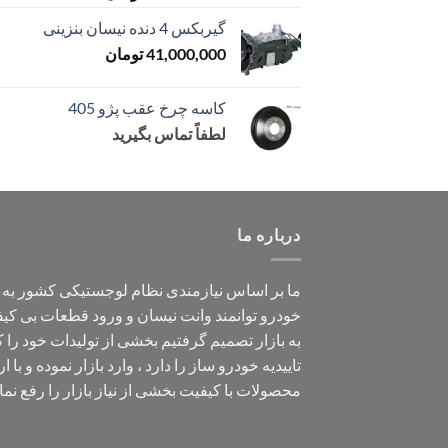
گیربکس 4 دنده نیسان بنزینی
41,000,000
تومان
کاسه چرخ عقب پژو 405
لطفاً تماس بگیرید
درباره ما
ما بر اساس نیازمندی نظام لوجستیکی کشور به
خودرو توانمند وانت نیسان و ورود قطعات بی کی
به بازار تصمیم گرفتیم بخشی از تولیدات خود را ک
تاییدیه خودرو ساز را دارد ، وارد بازار نموده و با ار
محصولات با کیفیت بخشی از نیاز بازار را رفع نما