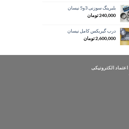
بلبرینگ سوزنی 3و5 نیسان
240,000
تومان
درب گیربکس کامل نیسان
2,600,000
تومان
 اعتماد الکترونیکی