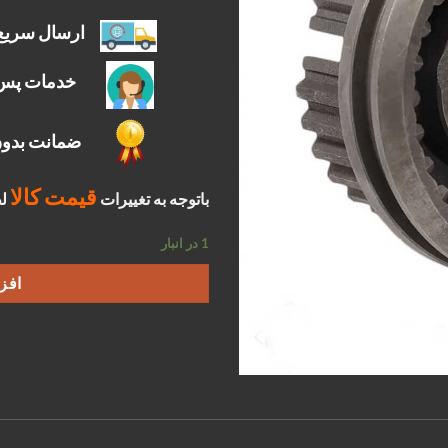
ارسال سریع
خدمات پس
ضمانت بدون
قیمت کالا
باتوجه به تغییرات
لط
1 در انبار
افز