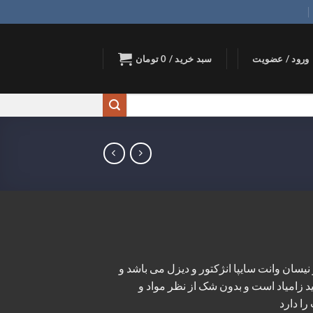
ورود / عضویت
سبد خرید /
0
تومان
وپی و کشویی 5 خودرو نیسان وانت سایپا انژکتور و دیزل می باشد و
ید زامیاد است و بدون شک از نظر مواد و
ا دارد