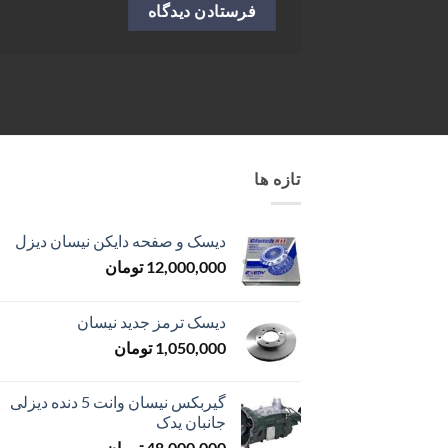
تازه ها
دیسک و صفحه دایکن نیسان دیزل
12,000,000
تومان
دیسک ترمز جدید نیسان
1,050,000
تومان
گیربکس نیسان وانت 5 دنده دیزلی
جانبان یدک
48,000,000
تومان