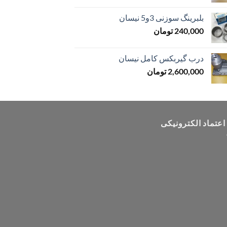
بلبرینگ سوزنی 3و5 نیسان
240,000
تومان
درب گیربکس کامل نیسان
2,600,000
تومان
 اعتماد الکترونیکی