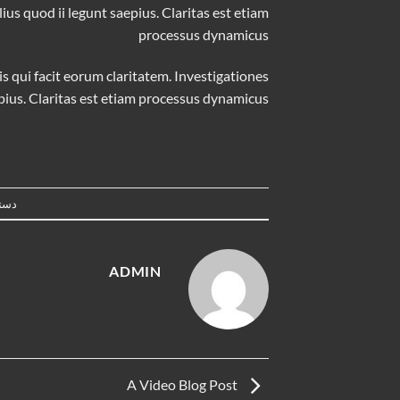
us quod ii legunt saepius. Claritas est etiam
processus dynamicus
is qui facit eorum claritatem. Investigationes
pius. Claritas est etiam processus dynamicus
دسته
ADMIN
A Video Blog Post