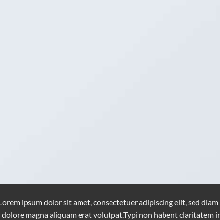
Lorem ipsum dolor sit amet, consectetuer adipiscing elit, sed di
dolore magna aliquam erat volutpat.Typi non habent claritatem insi