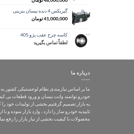
گیربکس 4 دنده نیسان بنزینی
41,000,000
تومان
کاسه چرخ عقب پژو 405
لطفاً تماس بگیرید
درباره ما
ما بر اساس نیازمندی نظام لوجستیکی کشور به
خودرو توانمند وانت نیسان و ورود قطعات بی کی
به بازار تصمیم گرفتیم بخشی از تولیدات خود را ک
تاییدیه خودرو ساز را دارد ، وارد بازار نموده و با ار
محصولات با کیفیت بخشی از نیاز بازار را رفع نما